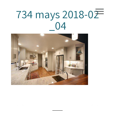
734 mays 2018-02
_04